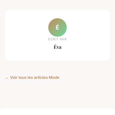
É
ECRIT PAR
Éva
← Voir tous les articles Mode