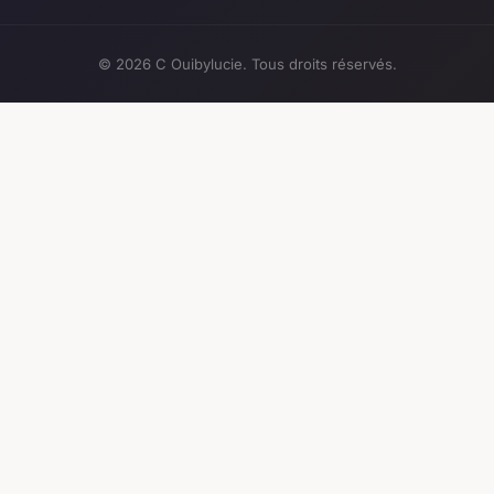
© 2026 C Ouibylucie. Tous droits réservés.