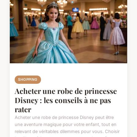
SHOPPING
Acheter une robe de princesse
Disney : les conseils à ne pas
rater
Acheter une robe de princesse Disney peut être
une aventure magique pour votre enfant, tout en
relevant de véritables dilemmes pour vous. Choisir