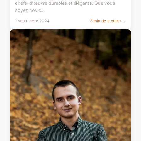
chefs-d'œuvre durables et élégants. Que vous
soyez novic...
1 septembre 2024
3 min de lecture →