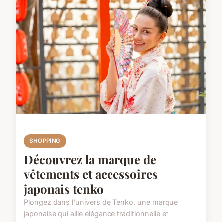
SHOPPING
Découvrez la marque de
vêtements et accessoires
japonais tenko
Plongez dans l'univers de Tenko, une marque
japonaise qui allie élégance traditionnelle et