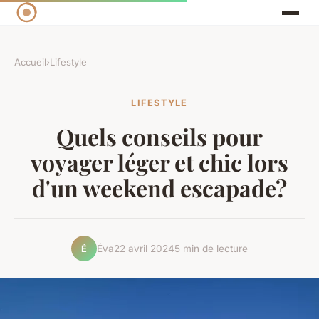
Accueil
›
Lifestyle
LIFESTYLE
Quels conseils pour
voyager léger et chic lors
d'un weekend escapade?
Éva
22 avril 2024
5 min de lecture
É