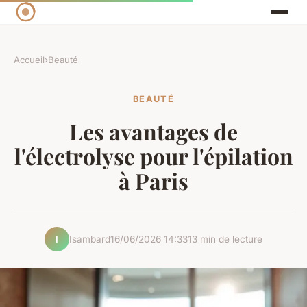
Accueil
›
Beauté
BEAUTÉ
Les avantages de
l'électrolyse pour l'épilation
à Paris
Isambard
16/06/2026 14:33
13 min de lecture
I